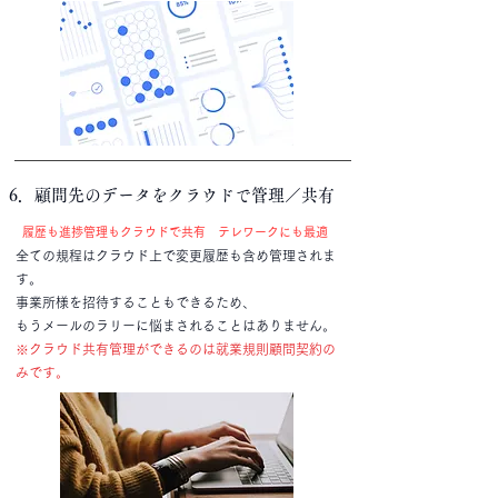
6．顧問先のデータをクラウドで管理／共有
履歴も進捗管理もクラウドで共有 テレワークにも最適
全ての規程はクラウド上で変更履歴も含め管理されま
す。
事業所様を招待することもできるため、
もうメールのラリーに悩まされることはありません。
​※クラウド共有管理ができるのは就業規則顧問契約の
みです。