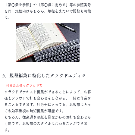
「第◯条を参照」や「第◯項に定める」等の参照番号
を同一規程内はもちろん、規程をまたいで閲覧も可能
に。
5．規程編集に特化したクラウドエディタ
​打ち合わせもクラウドで
​クラウドでテキスト編集ができることによって、お客
様とクラウドで打ち合わせをしながら、一緒に作業す
ることもできます。社労士にとっても、お客様にとっ
ても効率重視の時短編集が可能です。
​もちろん、従来通りの紙を見ながらのお打ち合わせも
可能です。お客様のスタイルに合わることができま
す。