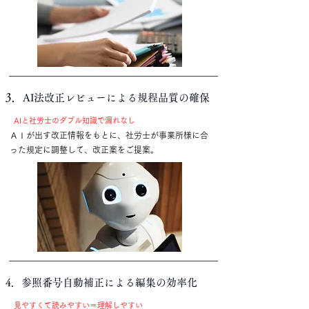
3．
AI法改正レビューによる規程品質の確保
AIと社労士のダブル知識で漏れなし
ＡＩが出す改正情報をもとに、社労士が事業所様に合
った規定に調整して、改正案をご提案。
4．参照番号自動補正による編集の効率化
​見やすくて読みやすい＝理解しやすい