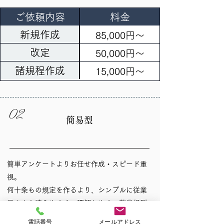
ご依頼内容
料金
新規作成
85,000円～
改定
50,000円～
諸規程作成
15,000円～
02
簡易型
簡単アンケートよりお任せ作成・スピード重
視。
何十条もの規定を作るより、シンプルに従業
員さんも読みやすく、理解しやすい就業規則
となっています。
電話番号
メールアドレス