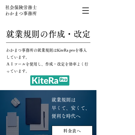
社会保険労務士
わかまつ事務所
​就業規則の作成・改定
わかまつ事務所の就業規則はKiteRa proを導入
しています。
ＡＩツールを使用し、作成・改定を効率よく行
っています。
就業規則は
早くて、安くて、
便利な時代へ
料金表へ