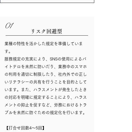
01
リスク回避型
業種の特性を活かした規定を準備していま
す。
服務規定の充実により、SNSの使用によるバ
イトテロを未然に防いだり、業務中のスマホ
の利用を適切に制限したり、社内外での正し
いリテラシーの共有を行うことを目的として
います。また、ハラスメントが発生したとき
の対応を明確に規定することにより、ハラス
メントの抑止を促すなど、労務におけるトラ
ブルを未然に防ぐための規定化を行います。
​【打合せ回数4～5回】