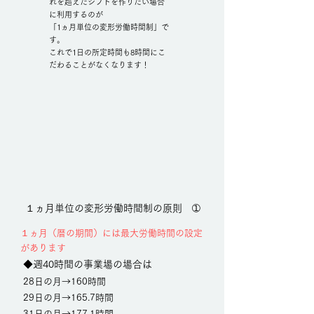
れを超えたシフトを作りたい場合
に利用するのが
「1ヵ月単位の変形労働時間制」で
す。
これで1日の所定時間も8時間にこ
だわることがなくなります！
１ヵ月単位の変形労働時間制の原則 ➀
１ヵ月（暦の期間）には最大労働時間の設定
があります
◆週40時間の事業場の場合は
28日の月→160時間
29日の月→165.7
時間
31日の月→177.1時間