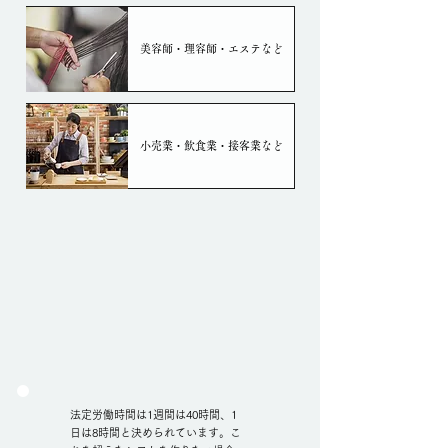
美容師・理容師・エステなど
小売業・飲食業・接客業など
法定労働時間は1週間は40時間、1
日は8時間と決められています。こ