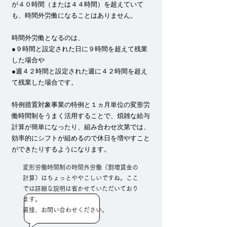
が４０時間（または４４時間）を超えていて
も、時間外労働になることはありません。
時間外労働となるのは、
●９時間と設定された日に９時間を超えて残業
した場合や
●週４２時間と設定された週に４２時間を超え
て残業した場合です。
特例措置対象事業の特例と１ヵ月単位の変形労
働時間制をうまく活用することで、煩雑な給与
計算が簡単になったり、組み合わせ次第では、
効率的にシフトが組めるので休日を増やすこと
ができたりするようになります。
変形労働時間制の時間外労働（割増賃金の
計算）はちょっとややこしいですね。ここ
では詳細な説明は省かせていただいており
ます。
​直接、お問い合わせください。