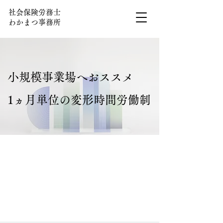
社会保険労務士
わかまつ事務所
小規模事業場へおススメ
​1ヵ月単位の変形時間労働制