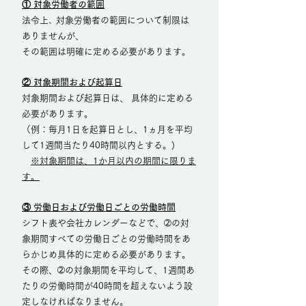
① 対象労働者の範囲
法令上､ 対象労働者の範囲について制限は
ありませんが、
その範囲は明確に定める必要があります。
② 対象期間および起算日
対象期間および起算日は、 具体的に定める
必要があります。
（例：毎月1日を起算日とし、1ヵ月を平均
して1週間当たり40時間以内とする。)
※対象期間は、1か月以内の期間に限りま
す。
③ 労働日および労働日ごとの労働時間
シフト表や会社カレンダーなどで、➁の対
象期間すべての労働日ごとの労働時間をあ
らかじめ具体的に定める必要があります。
その際、➁の対象期間を平均して、1週間あ
たりの労働時間が40時間を超えないよう設
定しなければなりません。