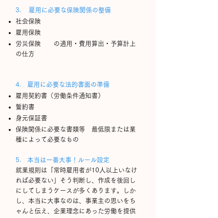
3. 雇用に必要な保険関係の整備
社会保険
雇用保険
労災保険
の適用・費用算出・予算計上
の仕方
4. 雇用に必要な法的書面の準備
雇用契約書（労働条件通知書）
誓約書
身元保証書
保険関係に必要な書類等 最低限または業
種によって必要なもの
5. 本当は一番大事！ルール設定
就業規則は「常時雇用者が10人以上いなけ
れば必要ない」そう判断し、作成を後回し
にしてしまうケースが多くあります。しか
し、本当に大事なのは、事業主の思いをち
ゃんと伝え、企業理念にあった労働を提供