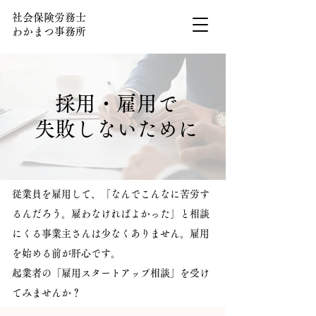
社会保険労務士
わかまつ事務所
採用・雇用で
失敗しないために
従業員を雇用して、「なんでこんなに苦労す
るんだろう。雇わなければよかった」と相談
にくる事業主さんは少なくありません。雇用
を始める前が肝心です。
​起業者の「雇用スタートアップ相談」を受け
てみませんか？