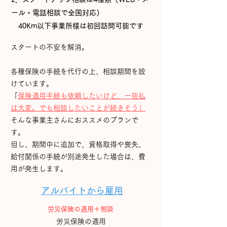
ール・電話相談で全国対応）
​ 40Km以下事業所様は初回訪問可能です
スタートの不安を解消。​
​各種保険の手続を代行の上、相談期間を設
けています。
​
「保険適用手続も依頼したいけど、一括払
は大変。でも相談したいことが続きそう」
そんな事業主さんにおススメのプランで
す。
但し、期間中に追加で、資格取得や喪失、
給付関係の手続が別途発生した場合は、費
用が発生します。
アルバイトから雇用
労災保険の適用＋相談
労災保険の適用