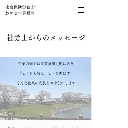
社会保険労務士
わかまつ事務所
社労士からのメッセージ
​
企業の向上は従業員満足度にあり
「ヒトを大切に、ヒトを伸ばす」
そんな企業の成長をお手伝いします