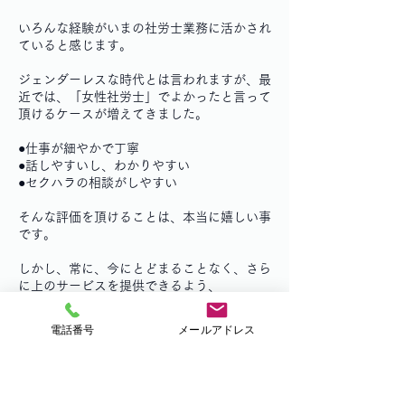
いろんな経験がいまの社労士業務に活かされ
ていると感じます。
ジェンダーレスな時代とは言われますが、最
近では、「女性社労士」でよかったと言って
頂けるケースが増えてきました。
●仕事が細やかで丁寧
●話しやすいし、わかりやすい
●セクハラの相談がしやすい
そんな評価を頂けることは、本当に嬉しい事
です。
しかし、常に、今にとどまることなく、さら
に上のサービスを提供できるよう、
事務所を成長させていきたいと思っていま
す。
電話番号
メールアドレス
社会保険労務士 わかまつ事務所を宜しくお
願い致します。