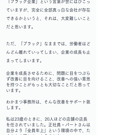
「ブラック企業」という言葉が世にはびこっ
ていますが、完全に全部真っ白な会社が存在
できるかというと、それは、大変難しいこと
だと思います。
ただ、「ブラック」なままでは、労働者はど
んどん離れていってしまい、企業の成長も止
まってしまいます。
企業を成長させるために、問題に目をつぶら
ず改善に目を向けること、改善への強い意思
を持つことがもっとも大切なことだと思って
います。
わかまつ事務所は、そんな改善をサポート致
します。
私は23歳のときに、20人ほどの店舗の店長
を任されていました。正社員・パートさんは
自分より「全員年上」という環境の中で、た