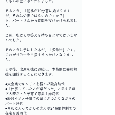
くさんの壁にぶつかりました。
あるとき、
「朝礼が10分前に始まります
が、それは労働ではないのですか？」
と、パートさんから質問を投げかけられまし
た。
当然、私はその答えを持ち合わせてはいませ
んでした。
そのときに手にした本が、「労働法」です。
これが社労士を目指すきっかけとなりまし
た。
その後、出産を機に退職し、本格的に受験勉
強を開始することになります。
●大企業でキャリアを積んだ独身時代
●「仕事していた方が楽だった」と思えるほ
ど大変だった子育て専業主婦時代
●経験不足と子育ての壁にぶつかりながらの
パート時代
●令和に入ってからの実母の24時間体制での
在宅介護時代