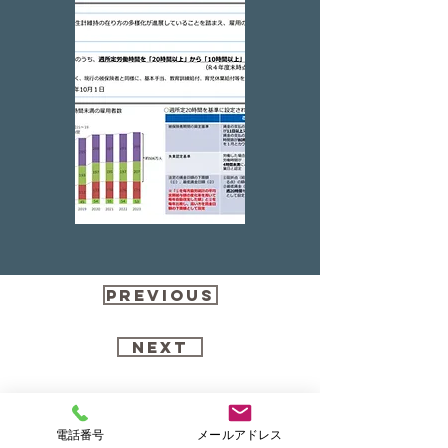
Previous
Next
社会保険労務士わかまつ事務所
電話番号
メールアドレス