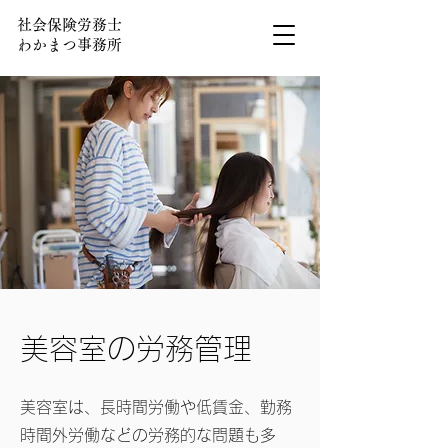
社会保険労務士
わかまつ事務所
​美容室の労務管理
美容室は、長時間労働や低賃金、勤務
時間外労働などの労務的な
問題も多