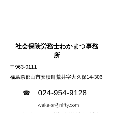
社会保険労務士わかまつ事務
所
〒963-0111
​福島県郡山市安積町荒井字大久保14-306
☎ 024-954-9128
waka-sr@nifty.com