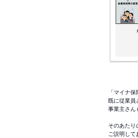
「マイナ保
既に従業員
事業主さん
そのあたり
ご説明して