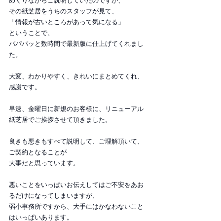
めくりながらご説明していたのですが、
その紙芝居をうちのスタッフが見て、
「情報が古いところがあって気になる」
ということで、
パパパッと数時間で最新版に仕上げてくれまし
た。
大変、わかりやすく、きれいにまとめてくれ、
感謝です。
早速、金曜日に新規のお客様に、リニューアル
紙芝居でご挨拶させて頂きました。
良きも悪きもすべて説明して、ご理解頂いて、
ご契約となることが
大事だと思っています。
悪いことをいっぱいお伝えしてはご不安をあお
るだけになってしまいますが、
弱小事務所ですから、大手にはかなわないこと
はいっぱいあります。