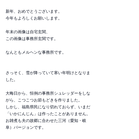
新年、おめでとうございます。
今年もよろしくお願いします。
年末の画像は自宅玄関、
この画像は事務所玄関です。
なんともメルヘンな事務所です。
さっそく、雪が降っていて寒い年明けとなりま
した。
大晦日から、恒例の事務所シュレッダーをしな
がら、こつこつお節もどきを作りました。
しかし、福島県民になり切れておらず、いまだ
「いかにんじん」は作ったことがありません。
お雑煮も夫の故郷に合わせた三河（愛知・岐
阜）バージョンです。