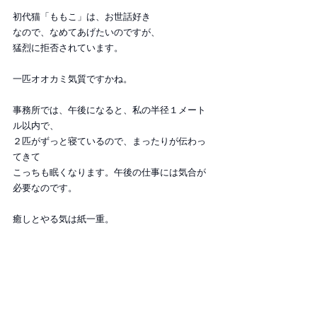
初代猫「ももこ」は、お世話好き
なので、なめてあげたいのですが、
猛烈に拒否されています。
一匹オオカミ気質ですかね。
事務所では、午後になると、私の半径１メート
ル以内で、
２匹がずっと寝ているので、まったりが伝わっ
てきて
こっちも眠くなります。午後の仕事には気合が
必要なのです。
癒しとやる気は紙一重。