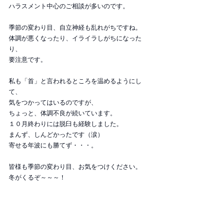
ハラスメント中心のご相談が多いのです。
季節の変わり目、自立神経も乱れがちですね。
体調が悪くなったり、イライラしがちになった
り、
要注意です。
私も「首」と言われるところを温めるようにし
て、
気をつかってはいるのですが、
ちょっと、体調不良が続いています。
１０月終わりには脱臼も経験しました。
まんず、しんどかったです（涙）
寄せる年波にも勝てず・・・。
皆様も季節の変わり目、お気をつけください。
冬がくるぞ～～～！